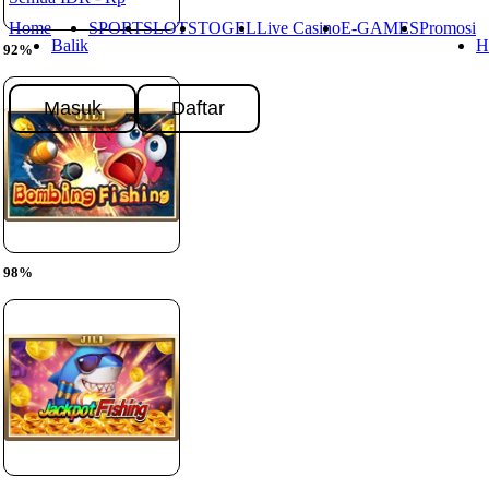
Home
SPORT
SLOTS
TOGEL
Live Casino
E-GAMES
Promosi
Balik
H
92%
Masuk
Daftar
98%