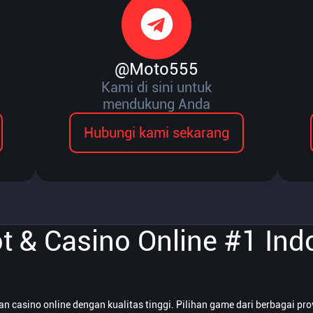
@Moto555
Kami di sini untuk
mendukung Anda
Hubungi kami sekarang
ot & Casino Online #1 In
n casino online dengan kualitas tinggi. Pilihan game dari berbagai pr