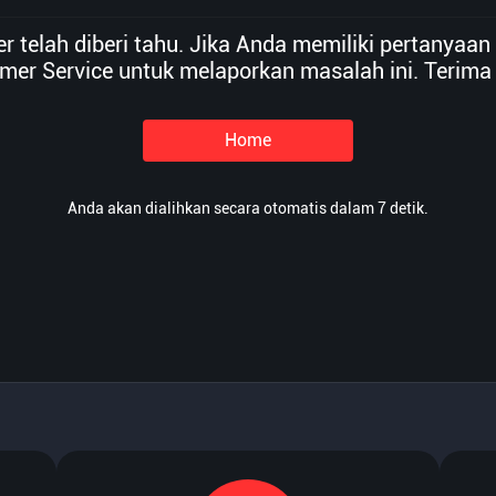
telah diberi tahu. Jika Anda memiliki pertanyaan l
mer Service untuk melaporkan masalah ini. Terima 
Home
Anda akan dialihkan secara otomatis dalam 7 detik.