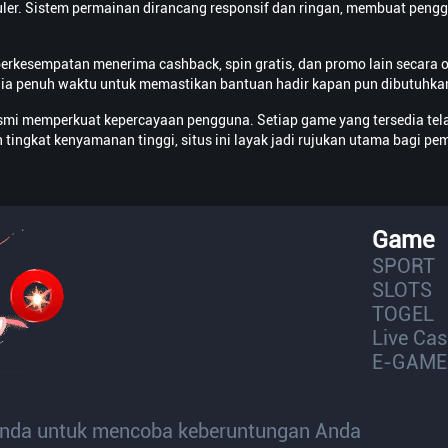
ler. Sistem permainan dirancang responsif dan ringan, membuat peng
berkesempatan menerima cashback, spin gratis, dan promo lain secara o
dia penuh waktu untuk memastikan bantuan hadir kapan pun dibutuhka
esmi memperkuat kepercayaan pengguna. Setiap game yang tersedia tel
tingkat kenyamanan tinggi, situs ini layak jadi rujukan utama bagi pe
Game
SPORT
SLOTS
TOGEL
Live Cas
E-GAME
nda untuk mencoba keberuntungan Anda