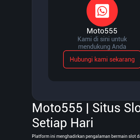
Moto555
Kami di sini untuk
mendukung Anda
Hubungi kami sekarang
Moto555 | Situs Sl
Setiap Hari
Platform ini menghadirkan pengalaman bermain slot da