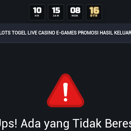
16
10
15
08
DTK
HR
JAM
MEN
LOTS
TOGEL
LIVE CASINO
E-GAMES
PROMOSI
HASIL KELUA
ps! Ada yang Tidak Bere