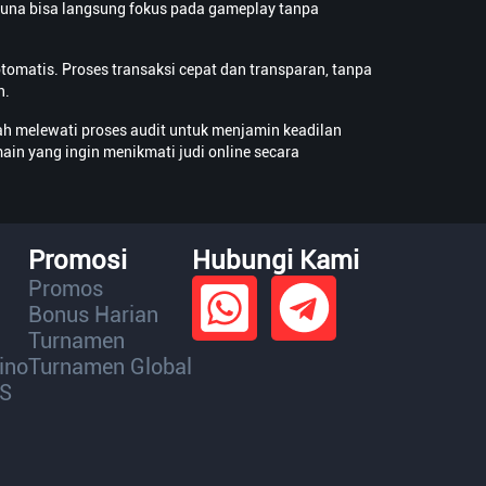
guna bisa langsung fokus pada gameplay tanpa
tomatis. Proses transaksi cepat dan transparan, tanpa
n.
ah melewati proses audit untuk menjamin keadilan
main yang ingin menikmati judi online secara
Promosi
Hubungi Kami
Promos
Bonus Harian
Turnamen
ino
Turnamen Global
S