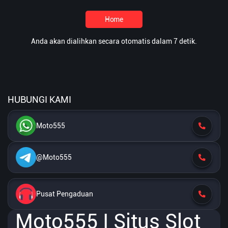
Home
Anda akan dialihkan secara otomatis dalam 7 detik.
HUBUNGI KAMI
Moto555
@Moto555
Pusat Pengaduan
Moto555 | Situs Slot