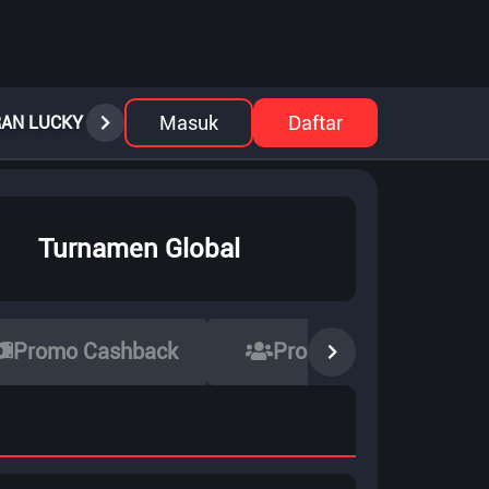
Masuk
Daftar
RAN
LUCKY SPINS
Turnamen Global
Promo Cashback
Promo Referral