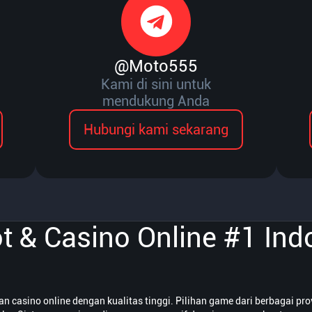
@Moto555
Kami di sini untuk
mendukung Anda
Hubungi kami sekarang
ot & Casino Online #1 In
n casino online dengan kualitas tinggi. Pilihan game dari berbagai pr