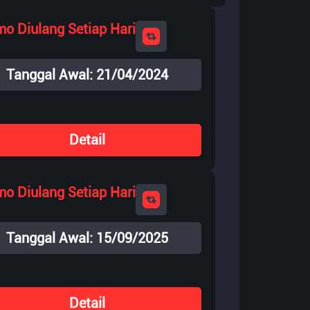
o Diulang Setiap Hari
Tanggal Awal: 21/04/2024
Detail
o Diulang Setiap Hari
Tanggal Awal: 15/09/2025
Detail