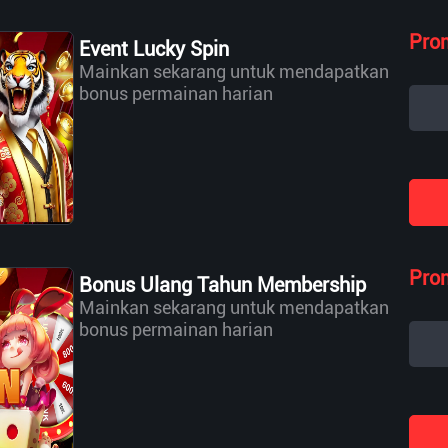
Prom
Event Lucky Spin
Mainkan sekarang untuk mendapatkan
bonus permainan harian
Prom
Bonus Ulang Tahun Membership
Mainkan sekarang untuk mendapatkan
bonus permainan harian