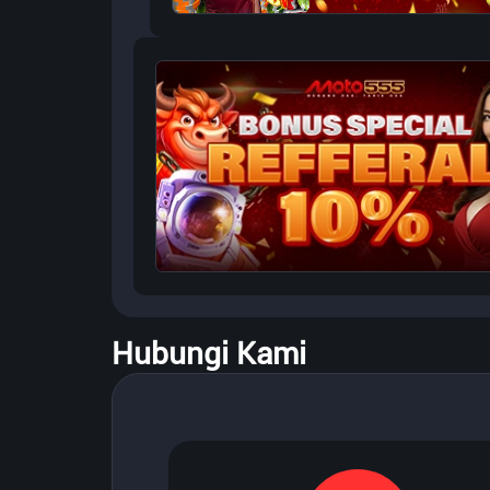
Hubungi Kami