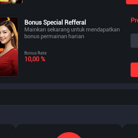
Pr
Bonus Special Refferal
Mainkan sekarang untuk mendapatkan
bonus permainan harian
Bonus Rate
10,00 %