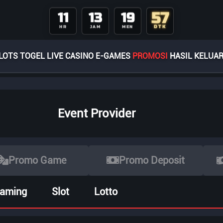
56
11
13
19
DTK
HR
JAM
MEN
LOTS
TOGEL
LIVE CASINO
E-GAMES
PROMOSI
HASIL KELUA
Event Provider
Promo Game
Promo Deposit
aming
Slot
Lotto