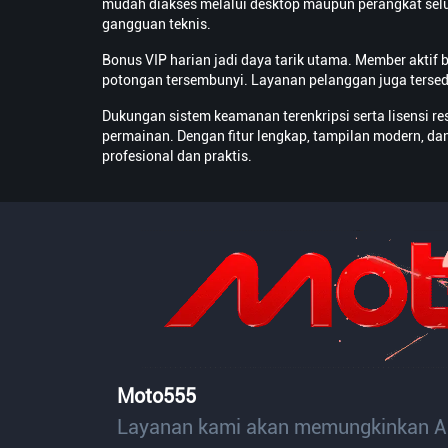
mudah diakses melalui desktop maupun perangkat selu
gangguan teknis.
Bonus VIP harian jadi daya tarik utama. Member aktif 
potongan tersembunyi. Layanan pelanggan juga terse
Dukungan sistem keamanan terenkripsi serta lisensi r
permainan. Dengan fitur lengkap, tampilan modern, dan 
profesional dan praktis.
Moto555
Layanan kami akan memungkinkan A