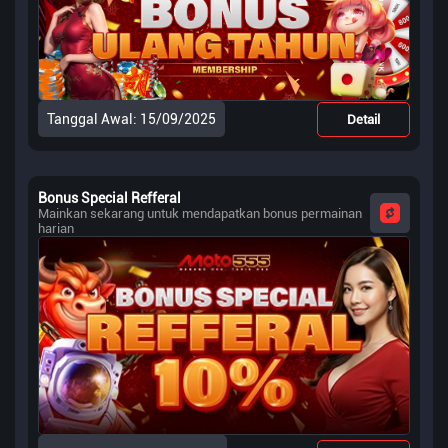
Tanggal Awal: 15/09/2025
Detail
Bonus Special Refferal
Mainkan sekarang untuk mendapatkan bonus permainan
harian