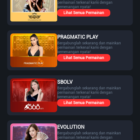
permainan terkenal kami dengan
kemenangan nyata!
Lihat Semua Permainan
PRAGMATIC PLAY
Bergabunglah sekarang dan mainkan
permainan terkenal kami dengan
kemenangan nyata!
Lihat Semua Permainan
SBOLV
Bergabunglah sekarang dan mainkan
permainan terkenal kami dengan
kemenangan nyata!
Lihat Semua Permainan
EVOLUTION
Bergabunglah sekarang dan mainkan
permainan terkenal kami dengan