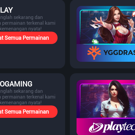
LAY
nglah sekarang dan
 permainan terkenal kami
kemenangan nyata!
at Semua Permainan
ROGAMING
nglah sekarang dan
 permainan terkenal kami
kemenangan nyata!
at Semua Permainan