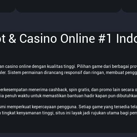
ot & Casino Online #1 In
n casino online dengan kualitas tinggi. Pilihan game dari berbagai pr
ler. Sistem permainan dirancang responsif dan ringan, membuat peng
berkesempatan menerima cashback, spin gratis, dan promo lain secara o
dia penuh waktu untuk memastikan bantuan hadir kapan pun dibutuhka
esmi memperkuat kepercayaan pengguna. Setiap game yang tersedia tel
tingkat kenyamanan tinggi, situs ini layak jadi rujukan utama bagi pe