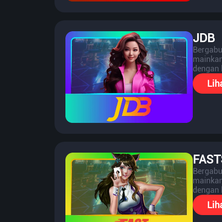
JDB
Bergabu
mainkan
dengan 
Lih
FAST
Bergabu
mainkan
dengan 
Lih