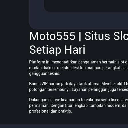
Moto555 | Situs Sl
Setiap Hari
Platform ini menghadirkan pengalaman bermain slot da
mudah diakses melalui desktop maupun perangkat selu
gangguan teknis.
Bonus VIP harian jadi daya tarik utama. Member aktif 
potongan tersembunyi. Layanan pelanggan juga terse
Dukungan sistem keamanan terenkripsi serta lisensi r
permainan. Dengan fitur lengkap, tampilan modern, dan 
profesional dan praktis.