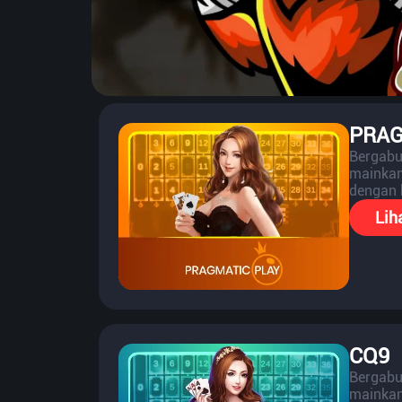
PRAG
Bergabu
mainkan
dengan 
Lih
CQ9
Bergabu
mainkan