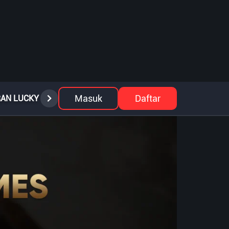
Masuk
Daftar
RAN
LUCKY SPINS
Next