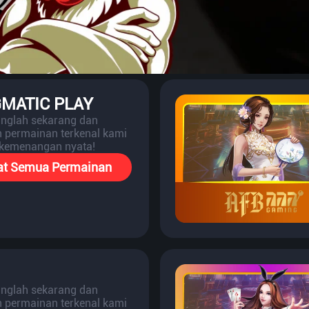
MATIC PLAY
nglah sekarang dan
 permainan terkenal kami
kemenangan nyata!
at Semua Permainan
nglah sekarang dan
 permainan terkenal kami