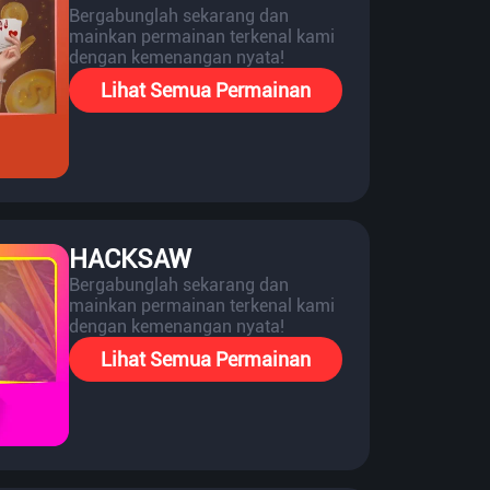
Bergabunglah sekarang dan
mainkan permainan terkenal kami
dengan kemenangan nyata!
Lihat Semua Permainan
HACKSAW
Bergabunglah sekarang dan
mainkan permainan terkenal kami
dengan kemenangan nyata!
Lihat Semua Permainan