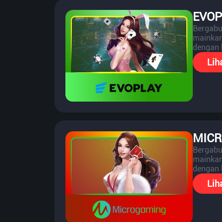
EVOP
Bergabu
mainkan
dengan 
Lih
MIC
Bergabu
mainkan
dengan 
Lih