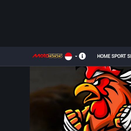
HOME
SPORT
S
Previous