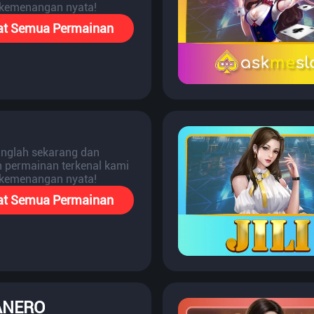
kemenangan nyata!
at Semua Permainan
nglah sekarang dan
 permainan terkenal kami
kemenangan nyata!
at Semua Permainan
ANERO