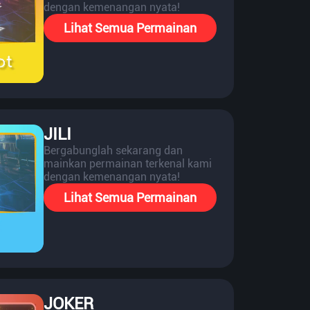
dengan kemenangan nyata!
Lihat Semua Permainan
JILI
Bergabunglah sekarang dan
mainkan permainan terkenal kami
dengan kemenangan nyata!
Lihat Semua Permainan
JOKER